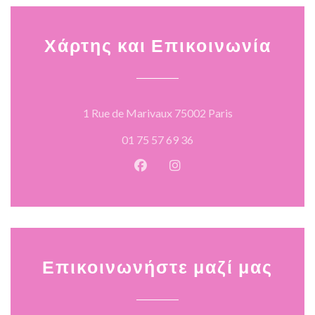
Χάρτης και Επικοινωνία
((ανοίγει σε νέο
1 Rue de Marivaux 75002 Paris
01 75 57 69 36
Facebook ((ανοίγει σε νέο παρά
Instagram ((ανοίγει σε νέ
Επικοινωνήστε μαζί μας