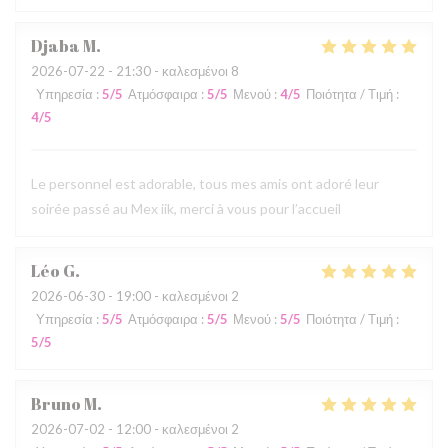
Djaba
M
2026-07-22
- 21:30 - καλεσμένοι 8
Υπηρεσία
:
5
/5
Ατμόσφαιρα
:
5
/5
Μενού
:
4
/5
Ποιότητα / Τιμή
:
4
/5
Le personnel est adorable, tous mes amis ont adoré leur
soirée passé au Mex iik, merci à vous pour l’accueil
Léo
G
2026-06-30
- 19:00 - καλεσμένοι 2
Υπηρεσία
:
5
/5
Ατμόσφαιρα
:
5
/5
Μενού
:
5
/5
Ποιότητα / Τιμή
:
5
/5
Bruno
M
2026-07-02
- 12:00 - καλεσμένοι 2