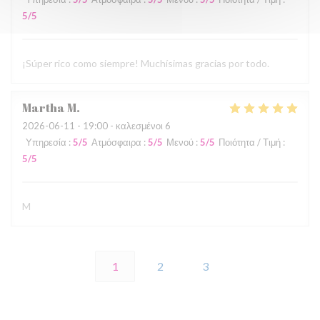
5
/5
¡Súper rico como siempre! Muchísimas gracias por todo.
Martha
M
2026-06-11
- 19:00 - καλεσμένοι 6
Υπηρεσία
:
5
/5
Ατμόσφαιρα
:
5
/5
Μενού
:
5
/5
Ποιότητα / Τιμή
:
5
/5
M
1
2
3