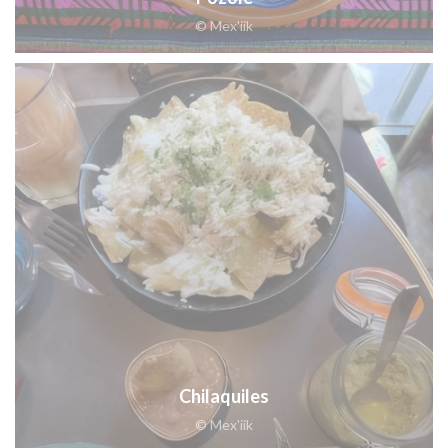
© Mex'iik
Chilaquiles
© Mex'iik