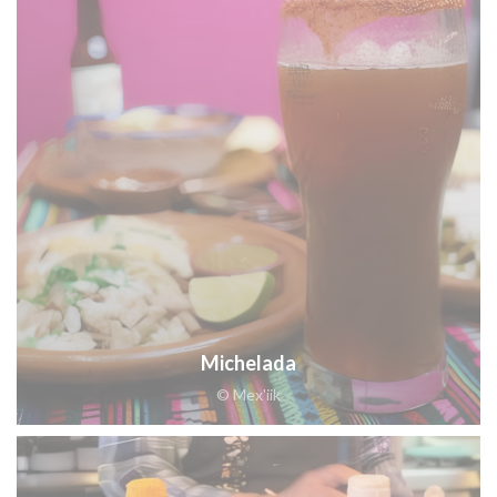
Michelada
© Mex'iik