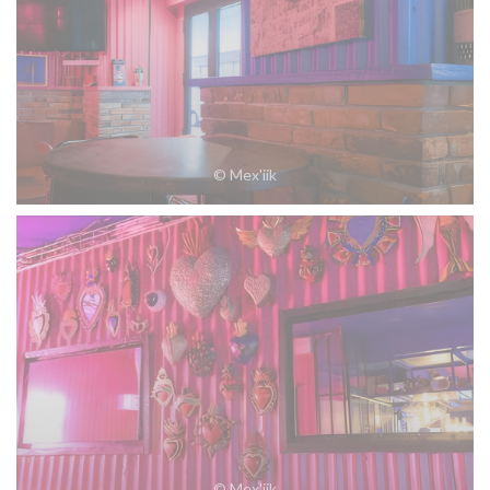
© Mex'iik
© Mex'iik