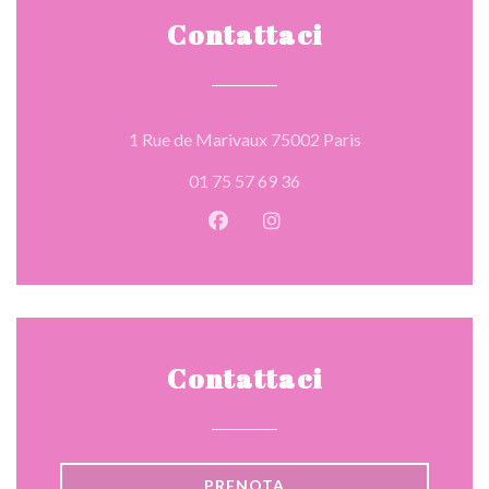
Contattaci
((apre una nuova 
1 Rue de Marivaux 75002 Paris
01 75 57 69 36
Facebook ((apre una nuova fines
Instagram ((apre una nuov
Contattaci
PRENOTA