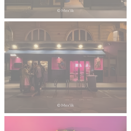
© Mex'iik
© Mex'iik