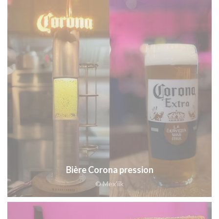
Bière Corona pression
© Mex'iik