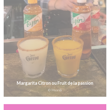
Margarita Citron ou Fruit de la passion
© Mex'iik