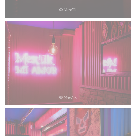
© Mex'iik
© Mex'iik