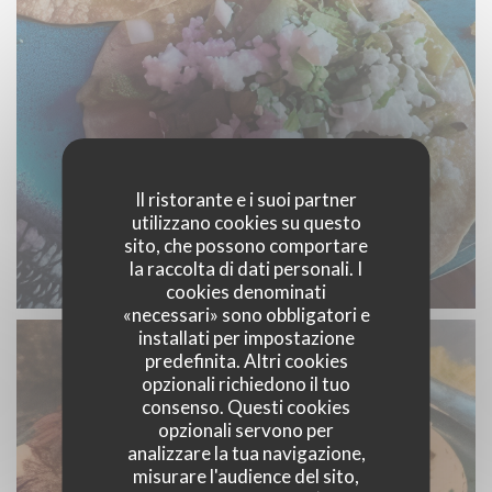
Il ristorante e i suoi partner
utilizzano cookies su questo
sito, che possono comportare
Tacos Carnitas, Tinga de pollo y Nopales
la raccolta di dati personali. I
© Mex'iik
cookies denominati
«necessari» sono obbligatori e
installati per impostazione
predefinita. Altri cookies
opzionali richiedono il tuo
consenso. Questi cookies
opzionali servono per
analizzare la tua navigazione,
misurare l'audience del sito,