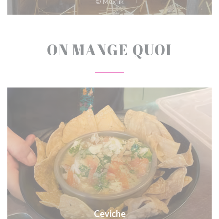
© Mex'iik
ON MANGE QUOI
Ceviche