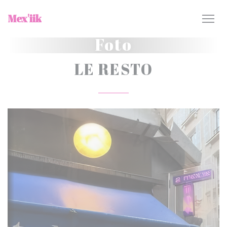
Personalizzazione delle tue scelte sui cookie
Mex'iik
Foto
LE RESTO