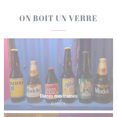
ON BOIT UN VERRE
Bières mexicaines
© Mex'iik