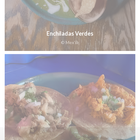
Enchiladas Verdes
© Mex'iik