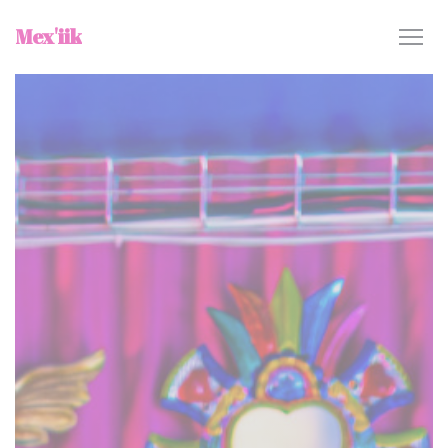
Painel de Gerenciamento de Cookies
Mex'iik