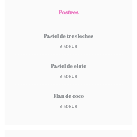
Postres
Pastel de tres leches
6,50 EUR
Pastel de elote
6,50 EUR
Flan de coco
6,50 EUR