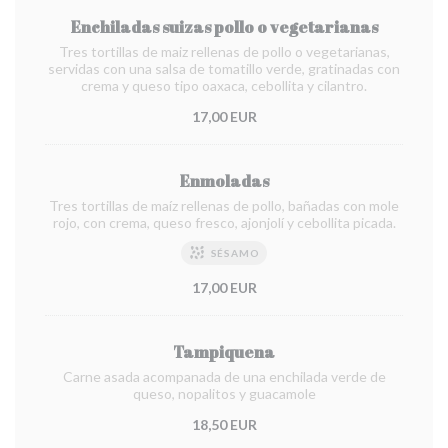
Enchiladas suizas pollo o vegetarianas
Tres tortillas de maiz rellenas de pollo o vegetarianas,
servidas con una salsa de tomatillo verde, gratinadas con
crema y queso tipo oaxaca, cebollita y cilantro.
17,00 EUR
Enmoladas
Tres tortillas de maíz rellenas de pollo, bañadas con mole
rojo, con crema, queso fresco, ajonjolí y cebollita picada.
SÉSAMO
17,00 EUR
Tampiquena
Carne asada acompanada de una enchilada verde de
queso, nopalitos y guacamole
18,50 EUR