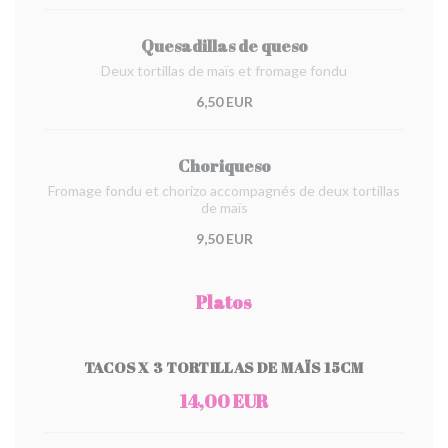
Quesadillas de queso
Deux tortillas de maïs et fromage fondu
6,50 EUR
Choriqueso
Fromage fondu et chorizo accompagnés de deux tortillas
de maïs
9,50 EUR
Platos
TACOS X 3 TORTILLAS DE MAÏS 15CM
14,00 EUR