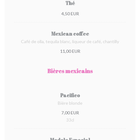
Thé
4,50 EUR
Mexican coffee
Café de olla, tequila blanc, liqueur de café, chantilly
11,00 EUR
Bières mexicains
Pacifico
Bière blonde
7,00 EUR
33cl