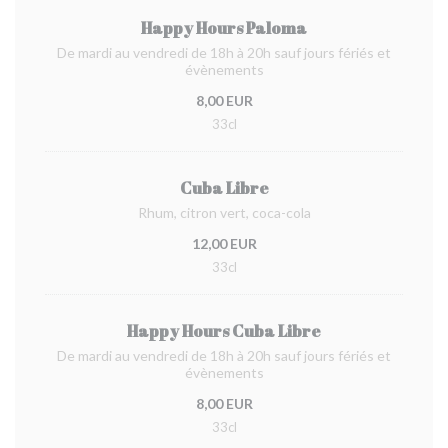
Happy Hours Paloma
De mardi au vendredi de 18h à 20h sauf jours fériés et
évènements
8,00 EUR
33cl
Cuba Libre
Rhum, citron vert, coca-cola
12,00 EUR
33cl
Happy Hours Cuba Libre
De mardi au vendredi de 18h à 20h sauf jours fériés et
évènements
8,00 EUR
33cl