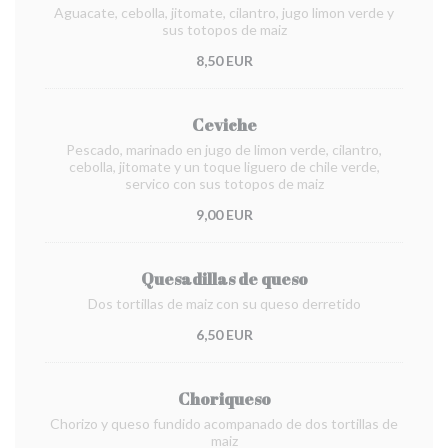
Aguacate, cebolla, jitomate, cilantro, jugo limon verde y
sus totopos de maiz
8,50 EUR
Ceviche
Pescado, marinado en jugo de limon verde, cilantro,
cebolla, jitomate y un toque liguero de chile verde,
servico con sus totopos de maiz
9,00 EUR
Quesadillas de queso
Dos tortillas de maiz con su queso derretido
6,50 EUR
Choriqueso
Chorizo y queso fundido acompanado de dos tortillas de
maiz