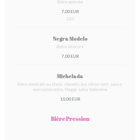
Bière ambrée
7,00 EUR
33cl
Negra Modelo
Bière obscure
7,00 EUR
Michelada
Bière mexicain au choix, clamato, jus citron vert, sauce,
worcestershire, Maggi, salsa Valentina
10,00 EUR
Bière Pression