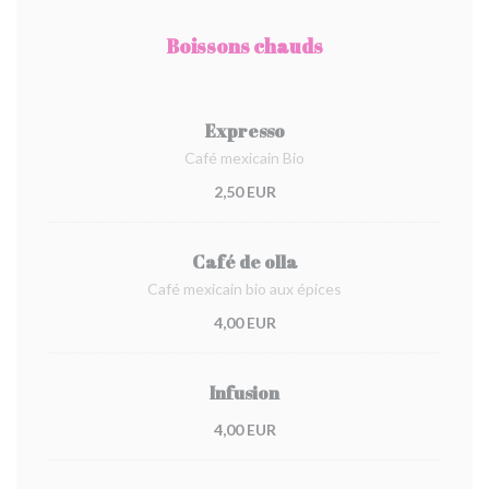
Boissons chauds
Expresso
Café mexicain Bio
2,50 EUR
Café de olla
Café mexicain bio aux épices
4,00 EUR
Infusion
4,00 EUR