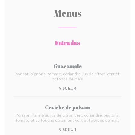
Menus
Entradas
Guacamole
Avocat, oignons, tomate, coriandre, jus de citron vert et
totopos de maïs
9,50 EUR
Ceviche de poisson
Poisson mariné au jus de citron vert, coriandre, oignons,
tomate et sa touche de piment vert et totopos de maïs
9,50 EUR