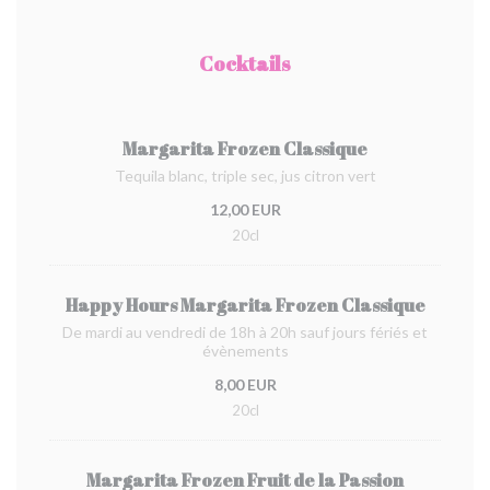
Cocktails
Margarita Frozen Classique
Tequila blanc, triple sec, jus citron vert
12,00 EUR
20cl
Happy Hours Margarita Frozen Classique
De mardi au vendredi de 18h à 20h sauf jours fériés et
évènements
8,00 EUR
20cl
Margarita Frozen Fruit de la Passion