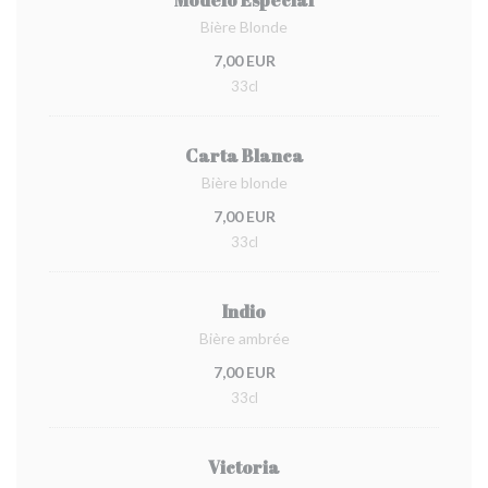
Modelo Especial
Bière Blonde
7,00 EUR
33cl
Carta Blanca
Bière blonde
7,00 EUR
33cl
Indio
Bière ambrée
7,00 EUR
33cl
Victoria