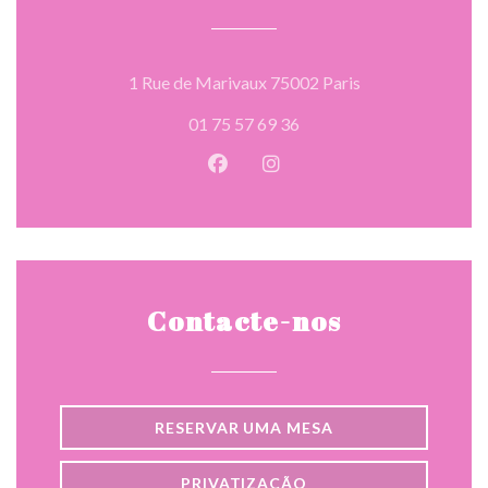
((abre numa nova 
1 Rue de Marivaux 75002 Paris
01 75 57 69 36
Facebook ((abre numa nova jane
Instagram ((abre numa nov
Contacte-nos
RESERVAR UMA MESA
PRIVATIZAÇÃO