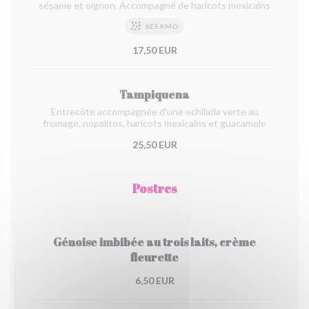
sésame et oignon. Accompagné de haricots mexicains
SÉSAMO
17,50 EUR
Tampiquena
Entrecôte accompagnée d'une echilada verte au
fromage, nopalitos, haricots mexicains et guacamole
25,50 EUR
Postres
Génoise imbibée au trois laits, crème
fleurette
6,50 EUR