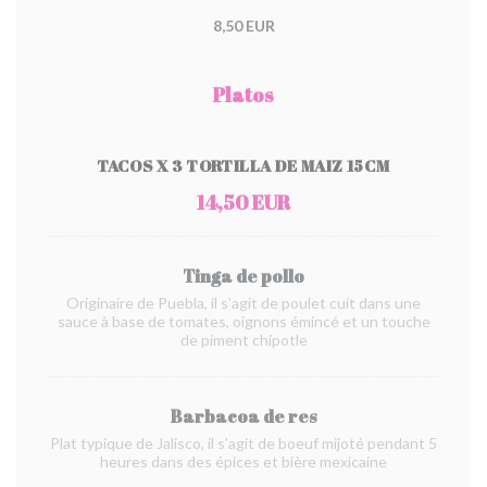
8,50 EUR
Platos
TACOS X 3 TORTILLA DE MAIZ 15CM
14,50 EUR
Tinga de pollo
Originaire de Puebla, il s'agit de poulet cuit dans une
sauce à base de tomates, oignons émincé et un touche
de piment chipotle
Barbacoa de res
Plat typique de Jalisco, il s'agit de boeuf mijoté pendant 5
heures dans des épices et bière mexicaine