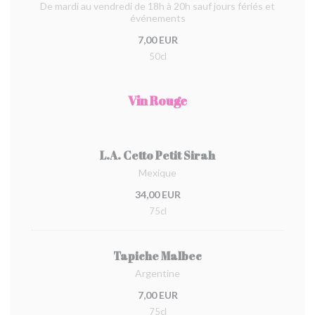
De mardi au vendredi de 18h à 20h sauf jours fériés et
événements
7,00 EUR
50cl
Vin Rouge
L.A. Cetto Petit Sirah
Mexique
34,00 EUR
75cl
Tapiche Malbec
Argentine
7,00 EUR
75cl