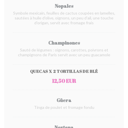
Nopales
Symbole mexicain, feuilles de cactus coupées en lamelles,
sautées à huile d'olive, oignons, un peu d'ail, une touche
d'origan, servit avec fromage frais
Champinones
Sauté de légumes : oignons, carottes, poivrons et
champignons de Paris servit avec un peu guacamole
QUECAS X 2 TORTILLAS DE BLÉ
12,50 EUR
Güera
Tinga de poulet et fromage fondu
Nortena