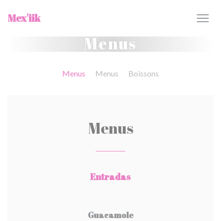
Painel de Gerenciamento de Cookies
Mex'iik
Menus
Menus
Menus
Boissons
Menus
Entradas
Guacamole