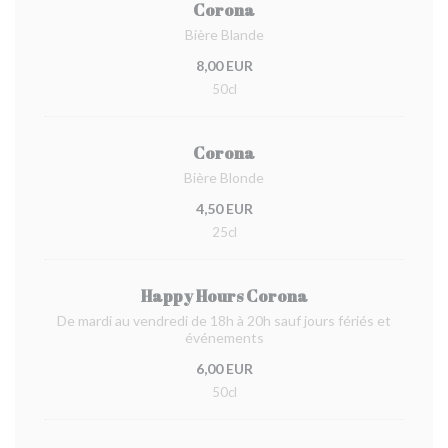
Corona
Bière Blande
8,00 EUR
50cl
Corona
Bière Blonde
4,50 EUR
25cl
Happy Hours Corona
De mardi au vendredi de 18h à 20h sauf jours fériés et
événements
6,00 EUR
50cl