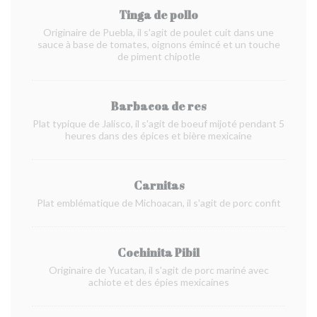
Tinga de pollo
Originaire de Puebla, il s'agit de poulet cuit dans une
sauce à base de tomates, oignons émincé et un touche
de piment chipotle
Barbacoa de res
Plat typique de Jalisco, il s'agit de boeuf mijoté pendant 5
heures dans des épices et bière mexicaine
Carnitas
Plat emblématique de Michoacan, il s'agit de porc confit
Cochinita Pibil
Originaire de Yucatan, il s'agit de porc mariné avec
achiote et des épies mexicaines