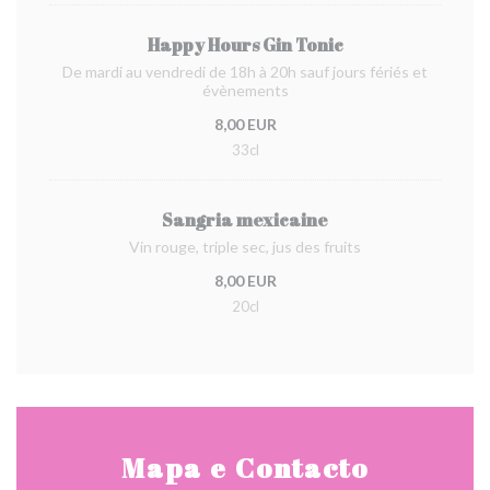
Happy Hours Gin Tonic
De mardi au vendredi de 18h à 20h sauf jours fériés et
évènements
8,00 EUR
33cl
Sangria mexicaine
Vin rouge, triple sec, jus des fruits
8,00 EUR
20cl
Mapa e Contacto