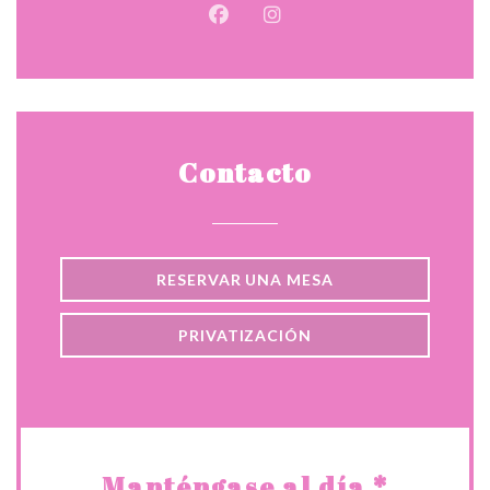
Facebook ((abre en una nueva v
Instagram ((abre en una 
Contacto
RESERVAR UNA MESA
PRIVATIZACIÓN
Manténgase al día
*